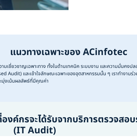
แนวทางเฉพาะของ ACinfotec
วามเชี่ยวชาญเฉพาะทาง ทั้งในด้านเทคนิค ระบบงาน และความมั่นคงปลอ
ased Audit) และเข้าใจลักษณะเฉพาะของอุตสาหกรรมนั้น ๆ เราทำงานร่ว
มุ่งเน้นผลลัพธ์ที่มีคุณค่า
่องค์กรจะได้รับจากบริการตรวจสอบ
(IT Audit)